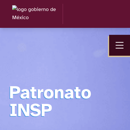
Patronato
INSP