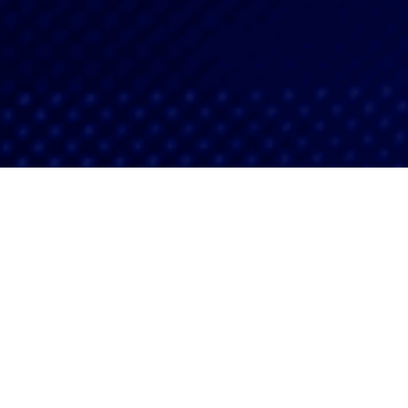
Inicio
Fecha de última actualización:
6 ago 2026