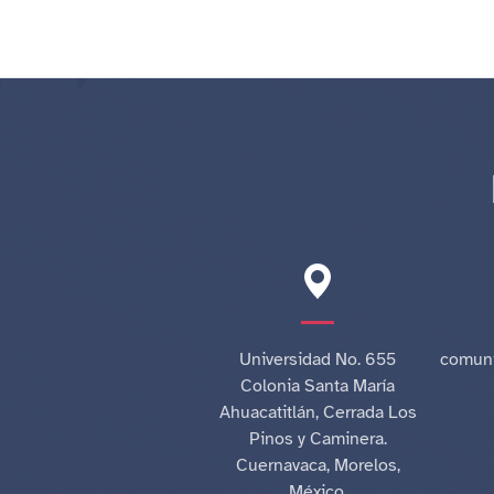
Universidad No. 655
comuni
Colonia Santa María
Ahuacatitlán, Cerrada Los
Pinos y Caminera.
Cuernavaca, Morelos,
México.