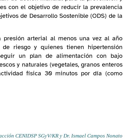
es con el objetivo de reducir la prevalencia
etivos de Desarrollo Sostenible (ODS) de la
a presión arterial al menos una vez al año
 de riesgo y quienes tienen hipertensión
 seguir un plan de alimentación con bajo
escos y naturales (vegetales, granos enteros
actividad física 30 minutos por día (como
acción CENIDSP SGyV/KR y Dr. Ismael Campos Nonato