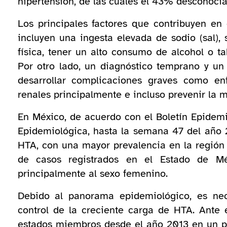
hipertensión, de las cuales el 43% desconocía
Los principales factores que contribuyen en
incluyen una ingesta elevada de sodio (sal), 
física, tener un alto consumo de alcohol o t
Por otro lado, un diagnóstico temprano y un
desarrollar complicaciones graves como enf
renales principalmente e incluso prevenir la 
En México, de acuerdo con el Boletín Epidemi
Epidemiológica, hasta la semana 47 del año
HTA, con una mayor prevalencia en la regió
de casos registrados en el Estado de Mé
principalmente al sexo femenino.
Debido al panorama epidemiológico, es ne
control de la creciente carga de HTA. Ante 
estados miembros desde el año 2013 en un pl