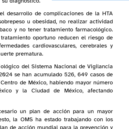
 su diagnóstico.
 el desarrollo de complicaciones de la HTA
sobrepeso u obesidad, no realizar actividad
abaco y no tener tratamiento farmacológico.
 tratamiento oportuno reducen el riesgo de
ermedades cardiovasculares, cerebrales y
muerte prematura.
ológico del Sistema Nacional de Vigilancia
 2024 se han acumulado 526, 649 casos de
n Centro de México, habiendo mayor número
xico y la Ciudad de México, afectando
cesario un plan de acción para un mayor
esto, la OMS ha estado trabajando con los
an de acción mundial para la prevención y