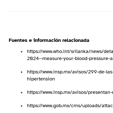
Fuentes e información relacionada
https://www.who.int/srilanka/news/det
2024--measure-your-blood-pressure-acc
https://www.insp.mx/avisos/299-de-la
hipertension
https://www.insp.mx/avisos/presentan
https://www.gob.mx/cms/uploads/atta