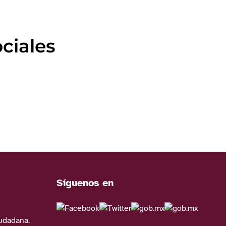
ciales
Síguenos en
iudadana.