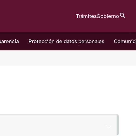
Búsque
Trámites
Gobierno
parencia
Protección de datos personales
Comunid