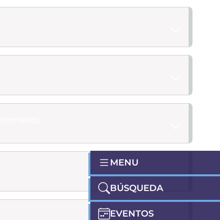
enimiento
MENU
BÚSQUEDA
EVENTOS