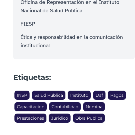
Oficina de Representación en el Instituto
Nacional de Salud Pública
FIESP
Ética y responsabilidad en la comunicación
institucional
Etiquetas:
INSP
Salud Publica
Instituto
Daf
Pagos
Capacitacion
Contabilidad
Nomina
Prestaciones
Juridico
Obra Publica