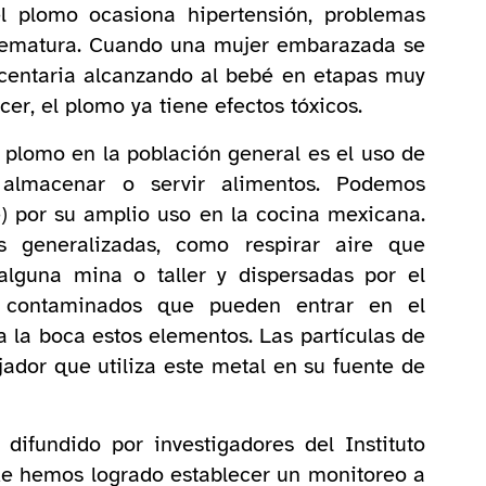
el plomo ocasiona hipertensión, problemas
 prematura. Cuando una mujer embarazada se
acentaria alcanzando al bebé en etapas muy
cer, el plomo ya tiene efectos tóxicos.
a plomo en la población general es el uso de
 almacenar o servir alimentos. Podemos
de) por su amplio uso en la cocina mexicana.
s generalizadas, como respirar aire que
alguna mina o taller y dispersadas por el
s contaminados que pueden entrar en el
 la boca estos elementos. Las partículas de
jador que utiliza este metal en su fuente de
ifundido por investigadores del Instituto
de hemos logrado establecer un monitoreo a