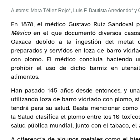
Autores: Mara Téllez Rojo*, Luis F. Bautista Arredondo* y 
En 1878, el médico Gustavo Ruiz Sandoval p
México
en el que documentó diversos casos
Oaxaca debido a la ingestión del metal 
preparados y servidos en loza de barro vidria
con plomo. El médico concluía haciendo un
prohibir el uso de dicho barniz en utensi
alimentos.
Han pasado 145 años desde entonces, y una 
utilizando loza de barro vidriado con plomo, s
tendrá para su salud. Basta mencionar como 
la Salud clasifica el plomo entre los 10 tóxi
salud pública mundial, junto con el tabaco, el 
A diferencia de algunos metales como el hier