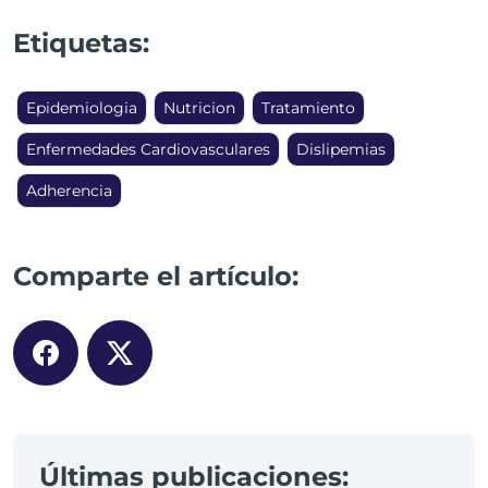
Etiquetas:
Epidemiologia
Nutricion
Tratamiento
Enfermedades Cardiovasculares
Dislipemias
Adherencia
Comparte el artículo:
Últimas publicaciones: