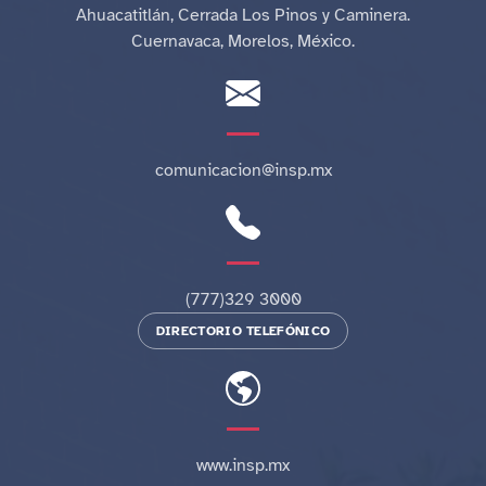
Ahuacatitlán, Cerrada Los Pinos y Caminera.
Cuernavaca, Morelos, México.
comunicacion@insp.mx
(777)329 3000
DIRECTORIO TELEFÓNICO
www.insp.mx