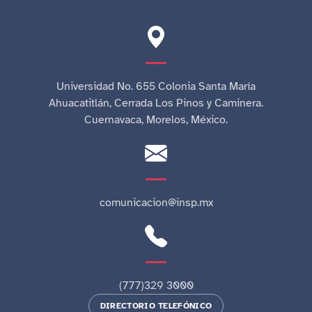
Universidad No. 655 Colonia Santa María
Ahuacatitlán, Cerrada Los Pinos y Caminera.
Cuernavaca, Morelos, México.
comunicacion@insp.mx
(777)329 3000
DIRECTORIO TELEFÓNICO