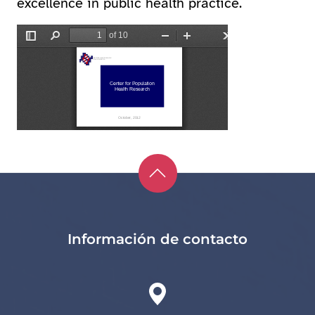
excellence in public health practice.
Información de contacto