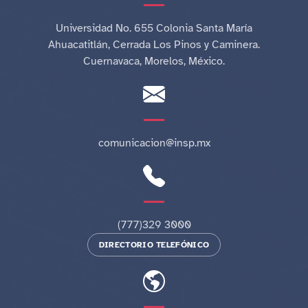
Universidad No. 655 Colonia Santa María
Ahuacatitlán, Cerrada Los Pinos y Caminera.
Cuernavaca, Morelos, México.
comunicacion@insp.mx
(777)329 3000
DIRECTORIO TELEFÓNICO