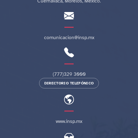
Cuernavaca, Morelos, México.
comunicacion@insp.mx
(777)329 3000
DIRECTORIO TELEFÓNICO
www.insp.mx